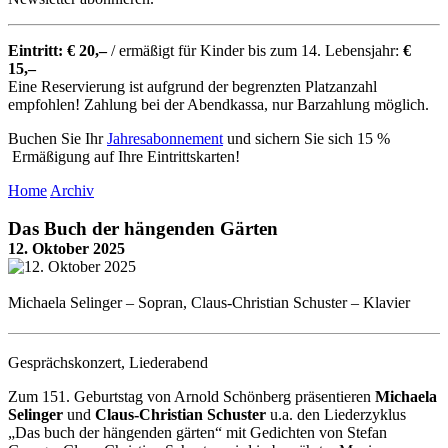
Eintritt: € 20,–
/ ermäßigt für Kinder bis zum 14. Lebensjahr:
€
15,–
Eine Reservierung ist aufgrund der begrenzten Platzanzahl
empfohlen! Zahlung bei der Abendkassa, nur Barzahlung möglich.
Buchen Sie Ihr
Jahresabonnement
und sichern Sie sich 15 %
Ermäßigung auf Ihre Eintrittskarten!
Home
Archiv
Das Buch der hängenden Gärten
12. Oktober 2025
Michaela Selinger – Sopran, Claus-Christian Schuster – Klavier
Gesprächskonzert, Liederabend
Zum 151. Geburtstag von Arnold Schönberg präsentieren
Michaela
Selinger
und
Claus-Christian Schuster
u.a. den Liederzyklus
„Das buch der hängenden gärten“ mit Gedichten von Stefan