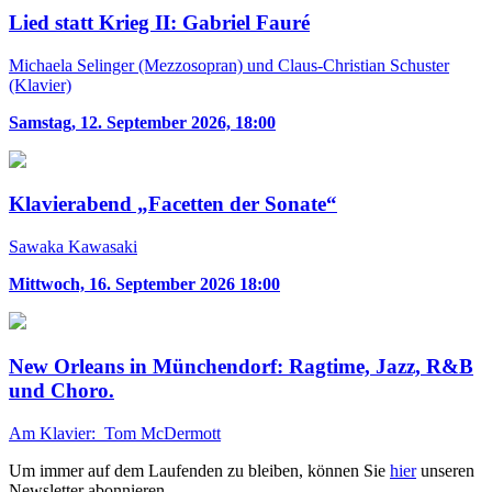
Lied statt Krieg II: Gabriel Fauré
Michaela Selinger (Mezzosopran) und Claus-Christian Schuster
(Klavier)
Samstag, 12. September 2026, 18:00
Klavierabend „Facetten der Sonate“
Sawaka Kawasaki
Mittwoch, 16. September 2026 18:00
New Orleans in Münchendorf: Ragtime, Jazz, R&B
und Choro.
Am Klavier: Tom McDermott
Um immer auf dem Laufenden zu bleiben, können Sie
hier
unseren
Newsletter abonnieren.