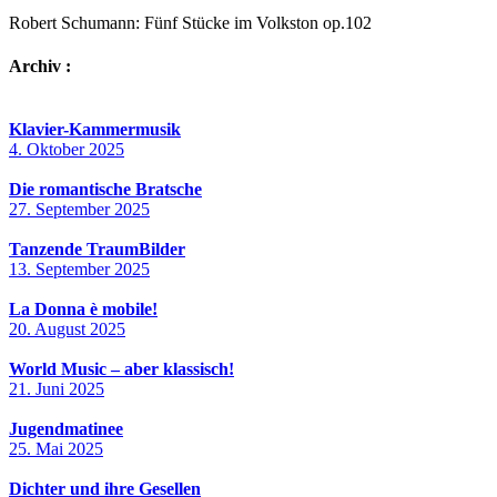
Robert Schumann: Fünf Stücke im Volkston op.102
Archiv :
Klavier-Kammermusik
4. Oktober 2025
Die romantische Bratsche
27. September 2025
Tanzende TraumBilder
13. September 2025
La Donna è mobile!
20. August 2025
World Music – aber klassisch!
21. Juni 2025
Jugendmatinee
25. Mai 2025
Dichter und ihre Gesellen