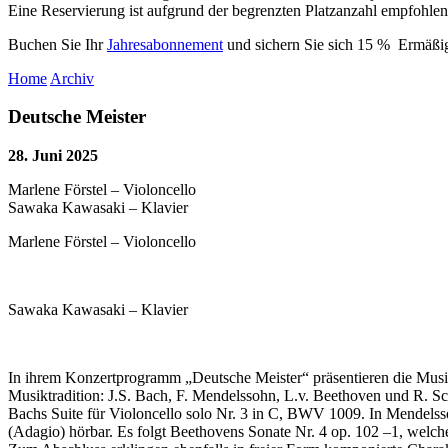
Eine Reservierung ist aufgrund der begrenzten Platzanzahl empfohle
Buchen Sie Ihr
Jahresabonnement
und sichern Sie sich 15 % Ermäßigu
Home
Archiv
Deutsche Meister
28. Juni 2025
Marlene Förstel – Violoncello
Sawaka Kawasaki – Klavier
Marlene Förstel – Violoncello
Sawaka Kawasaki – Klavier
In ihrem Konzertprogramm „Deutsche Meister“ präsentieren die Mus
Musiktradition: J.S. Bach, F. Mendelssohn, L.v. Beethoven und R. S
Bachs Suite für Violoncello solo Nr. 3 in C, BWV 1009. In Mendelssoh
(Adagio) hörbar. Es folgt Beethovens Sonate Nr. 4 op. 102 –1, welche i