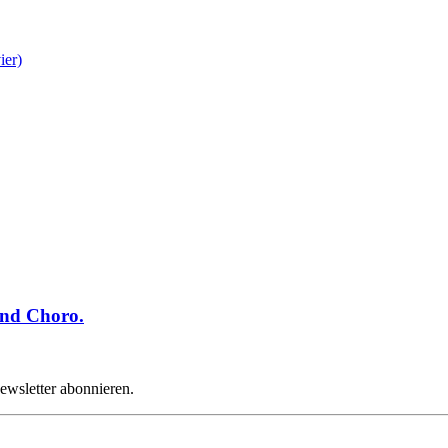
ier)
und Choro.
wsletter abonnieren.