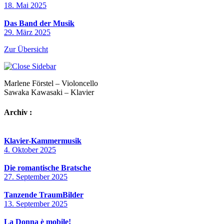
18. Mai 2025
Das Band der Musik
29. März 2025
Zur Übersicht
Marlene Förstel – Violoncello
Sawaka Kawasaki – Klavier
Archiv :
Klavier-Kammermusik
4. Oktober 2025
Die romantische Bratsche
27. September 2025
Tanzende TraumBilder
13. September 2025
La Donna è mobile!