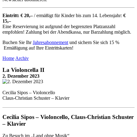
Eintritt: € 20,–
/ ermäßigt für Kinder bis zum 14. Lebensjahr:
€
15,–
Eine Reservierung ist aufgrund der begrenzten Platzanzahl
empfohlen! Zahlung bei der Abendkassa, nur Barzahlung möglich.
Buchen Sie Ihr
Jahresabonnement
und sichern Sie sich 15 %
Ermäßigung auf Ihre Eintrittskarten!
Home
Archiv
La Violoncella II
2. Dezember 2023
Cecilia Sipos – Violoncello
Claus-Christian Schuster – Klavier
Cecilia Sipos – Violoncello, Claus-Christian Schuster
– Klavier
Zu Besuch im „Land ohne Musik“