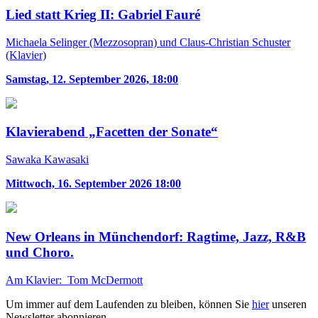
Lied statt Krieg II: Gabriel Fauré
Michaela Selinger (Mezzosopran) und Claus-Christian Schuster
(Klavier)
Samstag, 12. September 2026, 18:00
Klavierabend „Facetten der Sonate“
Sawaka Kawasaki
Mittwoch, 16. September 2026 18:00
New Orleans in Münchendorf: Ragtime, Jazz, R&B
und Choro.
Am Klavier: Tom McDermott
Um immer auf dem Laufenden zu bleiben, können Sie
hier
unseren
Newsletter abonnieren.