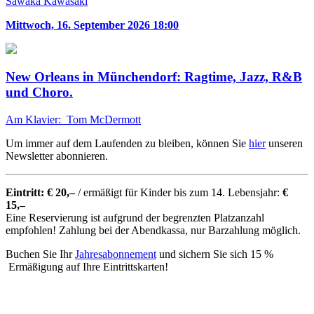
Sawaka Kawasaki
Mittwoch, 16. September 2026 18:00
New Orleans in Münchendorf: Ragtime, Jazz, R&B
und Choro.
Am Klavier: Tom McDermott
Um immer auf dem Laufenden zu bleiben, können Sie
hier
unseren
Newsletter abonnieren.
Eintritt: € 20,–
/ ermäßigt für Kinder bis zum 14. Lebensjahr:
€
15,–
Eine Reservierung ist aufgrund der begrenzten Platzanzahl
empfohlen! Zahlung bei der Abendkassa, nur Barzahlung möglich.
Buchen Sie Ihr
Jahresabonnement
und sichern Sie sich 15 %
Ermäßigung auf Ihre Eintrittskarten!