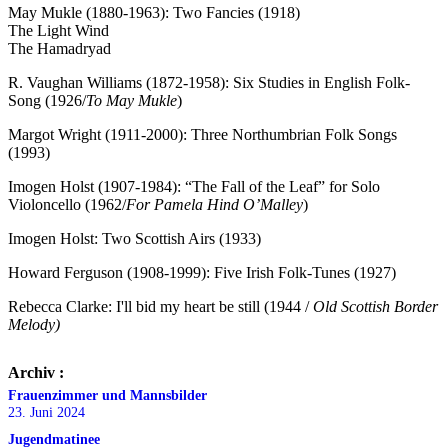
May Mukle (1880-1963): Two Fancies (1918)
The Light Wind
The Hamadryad
R. Vaughan Williams (1872-1958): Six Studies in English Folk-
Song (1926/
To May Mukle
)
Margot Wright (1911-2000): Three Northumbrian Folk Songs
(1993)
Imogen Holst (1907-1984): “The Fall of the Leaf” for Solo
Violoncello (1962/
For Pamela Hind O’Malley
)
Imogen Holst: Two Scottish Airs (1933)
Howard Ferguson (1908-1999): Five Irish Folk-Tunes (1927)
Rebecca Clarke: I'll bid my heart be still (1944 /
Old Scottish Border
Melody)
Archiv :
Frauenzimmer und Mannsbilder
23. Juni 2024
Jugendmatinee